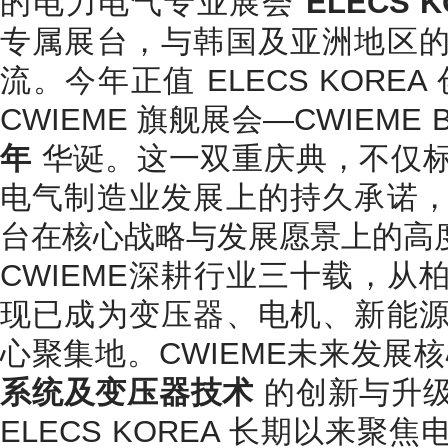
的电力电气专业展会
ELECS K
专属展台，与韩国及亚洲地区
流。今年正值 ELECS KOREA
CWIEME 旗舰展会—CWIEME B
年
华诞。这一双重庆典，不仅
电气制造业发展上的持久承诺
台在核心战略与发展愿景上的高
CWIEME深耕行业三十载，从
现已成为变压器、电机、新能
心聚集地。CWIEME未来发展
系统及变压器技术
的创新与升
ELECS KOREA 长期以来