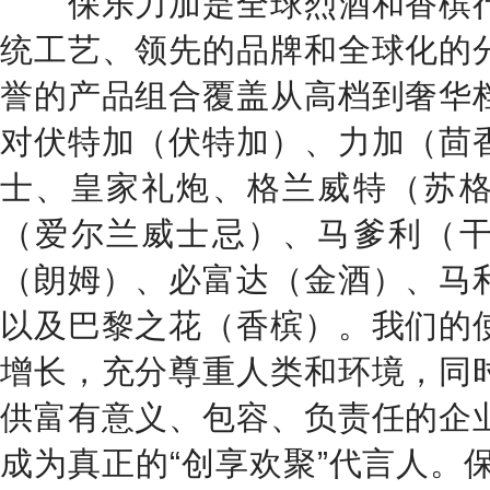
保乐力加是全球烈酒和香槟行
统工艺、领先的品牌和全球化的
誉的产品组合覆盖从高档到奢华
对伏特加（伏特加）、力加（茴
士、皇家礼炮、格兰威特（苏
（爱尔兰威士忌）、马爹利（
（朗姆）、必富达（金酒）、马
以及巴黎之花（香槟）。我们的
增长，充分尊重人类和环境，同
供富有意义、包容、负责任的企
成为真正的“创享欢聚”代言人。保