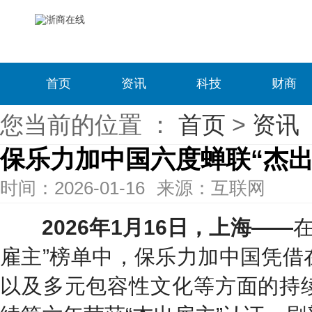
首页
资讯
科技
财商
您当前的位置 ：
首页
>
资讯
保乐力加中国六度蝉联“杰出
时间：2026-01-16
来源：互联网
202
6
年
1
月
1
6
日，上海
——
在
雇主”榜单中，保乐力加中国凭借
以及多元包容性文化等方面的持