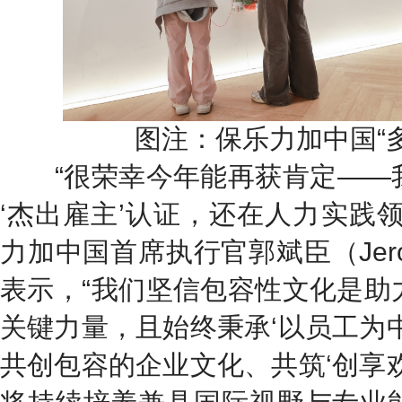
图注：保乐力加中国“
“很荣幸今年能再获肯定——
‘杰出雇主’认证，还在人力实践
力加中国首席执行官郭斌臣（Jerome C
表示，“我们坚信包容性文化是助
关键力量，且始终秉承‘以员工为
共创包容的企业文化、共筑‘创享