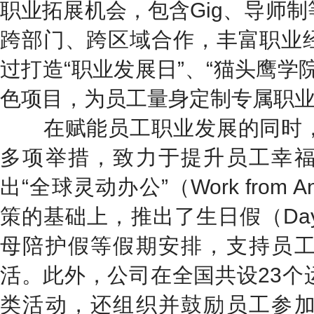
职业拓展机会，包含Gig、导师
跨部门、跨区域合作，丰富职业
过打造“职业发展日”、“猫头鹰学
色项目，为员工量身定制专属职
在赋能员工职业发展的同时，
多项举措，致力于提升员工幸
出“全球灵动办公”（Work from 
策的基础上，推出了生日假（Day 
母陪护假等假期安排，支持员
活。此外，公司在全国共设23个
类活动，还组织并鼓励员工参