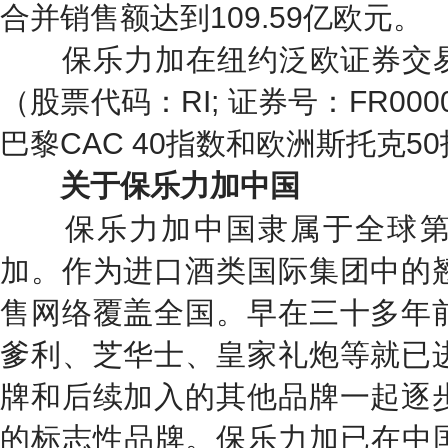
合并销售额达到109.59亿欧元。
保乐力加在纽约泛欧证券交易所（
（股票代码：RI; 证券号：FR000
巴黎CAC 40指数和欧洲斯托克5
关于保乐力加中国
保乐力加中国隶属于全球第
加。作为进口酒类国际集团中的
售网络覆盖全国。早在三十多年
爹利、芝华士、皇家礼炮等就已
牌和后续加入的其他品牌一起逐
的标志性品牌。保乐力加已在中