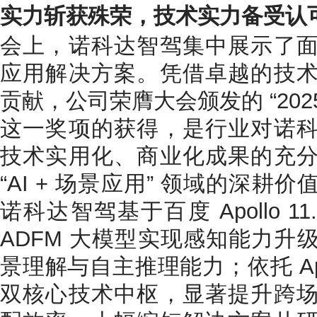
实力斩获殊荣，技术实力备受认
会上，诺科达智驾集中展示了
应用解决方案。凭借卓越的技
贡献，公司荣膺大会颁发的 “202
这一奖项的获得，是行业对诺
技术实用化、商业化成果的充
“AI + 场景应用” 领域的深
诺科达智驾基于百度 Apollo 1
ADFM 大模型实现感知能力升
景理解与自主推理能力；依托 Apol
双核心技术中枢，显著提升跨